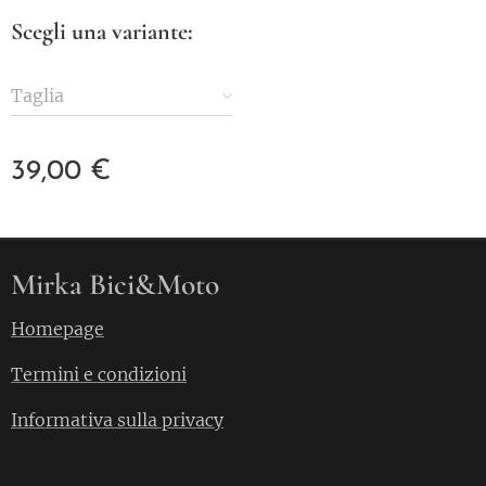
Scegli una variante:
Taglia
39,00
€
Mirka Bici&Moto
Homepage
Termini e condizioni
Informativa sulla privacy