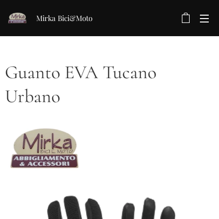
Mirka Bici&Moto
Guanto EVA Tucano
Urbano