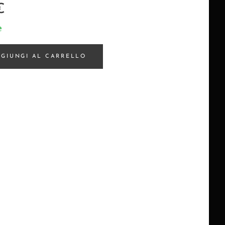
€
e
GIUNGI AL CARRELLO