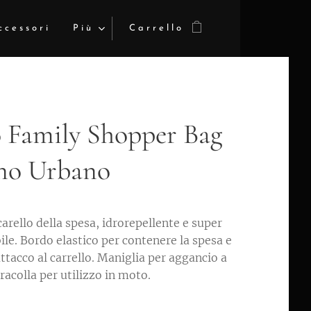
ccessori
Più
Carrello
 Family Shopper Bag
no Urbano
arello della spesa, idrorepellente e super
le. Bordo elastico per contenere la spesa e
ttacco al carrello. Maniglia per aggancio a
racolla per utilizzo in moto.