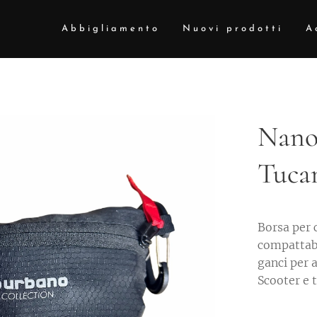
Abbigliamento
Nuovi prodotti
A
Nano
Tuca
Borsa per c
compattabi
ganci per a
Scooter e t