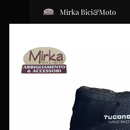
Mirka Bici&Moto