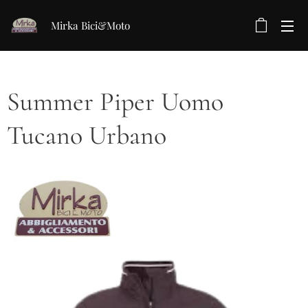
Mirka Bici&Moto
Summer Piper Uomo
Tucano Urbano