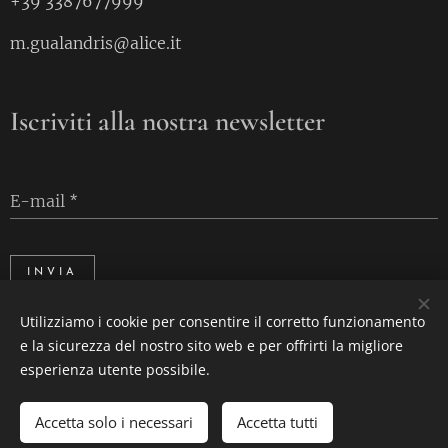
+39 3387677999
m.gualandris@alice.it
Iscriviti alla nostra newsletter
E-mail
INVIA
Utilizziamo i cookie per consentire il corretto funzionamento
e la sicurezza del nostro sito web e per offrirti la migliore
Cookies
esperienza utente possibile.
Accetta solo i necessari
Accetta tutti
AGGIUNGI AL CARRELLO