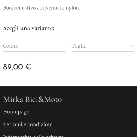
Bomber estivo antivento in nylon.
Scegli una variante:
Colore
Taglia
89,00
€
Mirka Bici&Moto
Homepage
Termini e condizioni