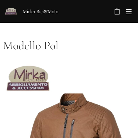
Mirka Bici&Moto
Modello Pol