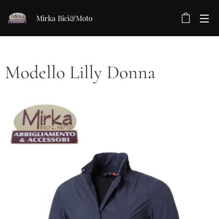
Mirka Bici&Moto
Modello Lilly Donna