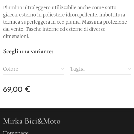
Piumino ultraleggero utilizzabile anche come sotto
giacca. esterno in poliestere idrorepellente. imbottitura
termica superleggera in eco piuma. Massima protezione
dal vento. Tasche interne ed esterne di diverse
dimensioni.
Scegli una variante:
Colore
Taglia
69,00
€
Mirka Bici&Moto
Homepage