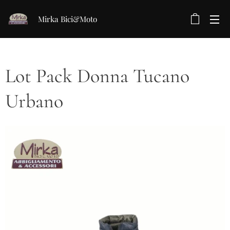
Mirka Bici&Moto
Lot Pack Donna Tucano
Urbano