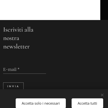
Iscriviti alla
nostra
newsletter
E-mail
INVIA
Accetta solo i necessari
Accetta tutti