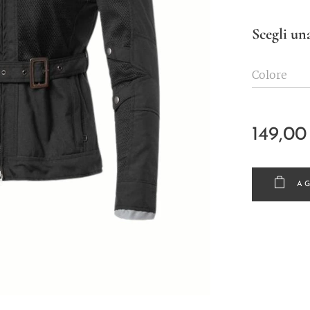
Scegli una
Colore
149,00
AG