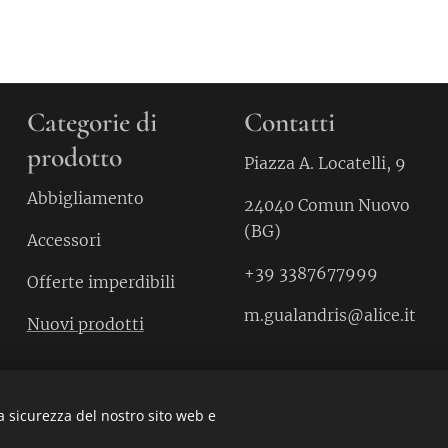
Categorie di
Contatti
prodotto
Piazza A. Locatelli, 9
Abbigliamento
24040 Comun Nuovo
(BG)
Accessori
+39 3387677999
Offerte imperdibili
m.gualandris@alice.it
Nuovi prodotti
a sicurezza del nostro sito web e