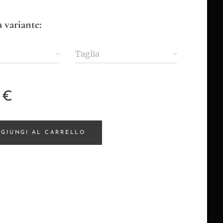
 variante:
Taglia
€
GIUNGI AL CARRELLO