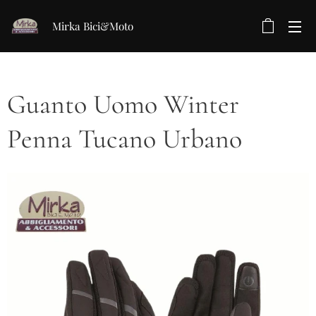
Mirka Bici&Moto
Guanto Uomo Winter
Penna Tucano Urbano