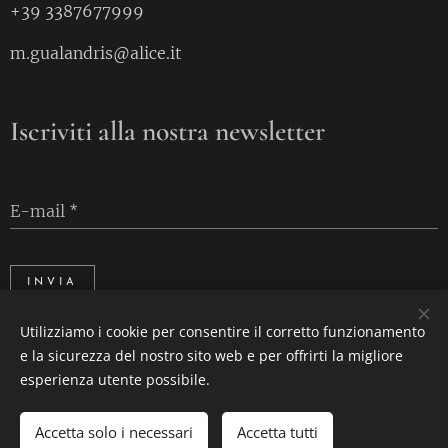
+39 3387677999
m.gualandris@alice.it
Iscriviti alla nostra newsletter
E-mail
INVIA
Utilizziamo i cookie per consentire il corretto funzionamento
e la sicurezza del nostro sito web e per offrirti la migliore
Cookies
esperienza utente possibile.
Accetta solo i necessari
Accetta tutti
AGGIUNGI AL CARRELLO