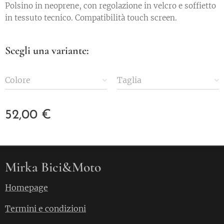
Polsino in neoprene, con regolazione in velcro e soffietto
in tessuto tecnico. Compatibilità touch screen.
Scegli una variante:
Colore
Taglia
52,00
€
Mirka Bici&Moto
Homepage
Termini e condizioni