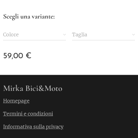
Scegli una variante:
Colore
Taglia
59,00
€
Mirka Bici&Moto
Homepage
Termini e condizioni
Informativa sulla privacy