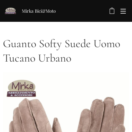
Mirka Bici&Moto
Guanto Softy Suede Uomo
Tucano Urbano