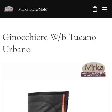
Mirka Bici&Moto
Ginocchiere W/B Tucano
Urbano