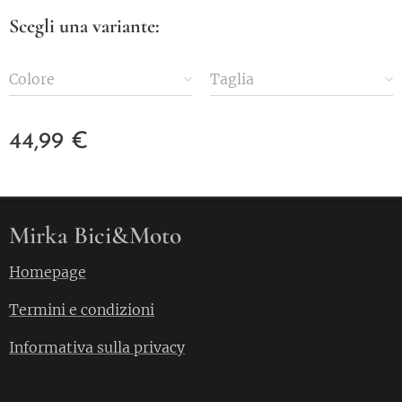
Scegli una variante:
Colore
Taglia
44,99
€
Mirka Bici&Moto
Homepage
Termini e condizioni
Informativa sulla privacy