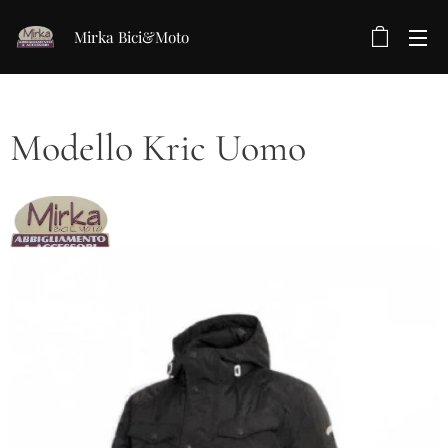
Mirka Bici&Moto
Modello Kric Uomo