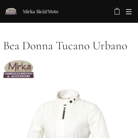
Mirka Bici&Moto
Bea Donna Tucano Urbano