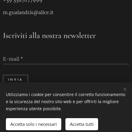
+39 3387677999
m.gualandris@alice.it
Iscriviti alla nostra newsletter
E-mail
INVIA
Utilizziamo i cookie per consentire il corretto funzionamento
e la sicurezza del nostro sito web e per offrirti la migliore
Cookies
esperienza utente possibile.
Accetta solo i necessari
Accetta tutti
AGGIUNGI AL CARRELLO